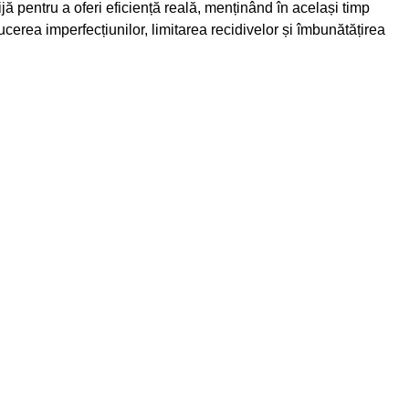
jă pentru a oferi eficiență reală, menținând în același timp
ucerea imperfecțiunilor, limitarea recidivelor și îmbunătățirea