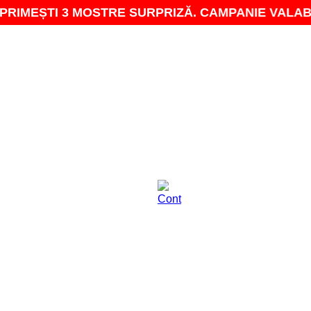
 3 MOSTRE SURPRIZĂ. CAMPANIE VALABILĂ ÎN PERI