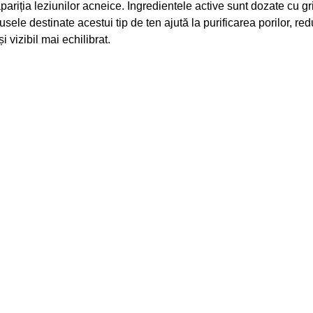
riția leziunilor acneice. Ingredientele active sunt dozate cu gri
ele destinate acestui tip de ten ajută la purificarea porilor, red
i vizibil mai echilibrat.