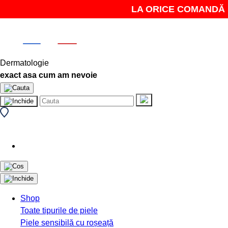
LA ORICE COMANDĂ PRIMEȘTI
Dermatologie
exact asa cum am nevoie
Shop
Toate tipurile de piele
Piele sensibilă cu roșeață