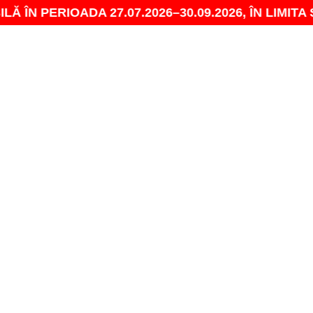
OADA 27.07.2026–30.09.2026, ÎN LIMITA STOCULU