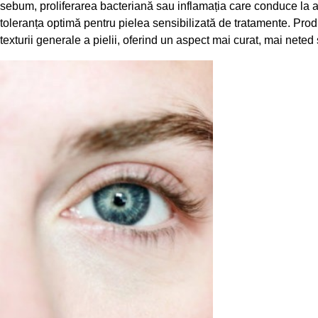
sebum, proliferarea bacteriană sau inflamația care conduce la apa
toleranța optimă pentru pielea sensibilizată de tratamente. Produs
texturii generale a pielii, oferind un aspect mai curat, mai neted ș