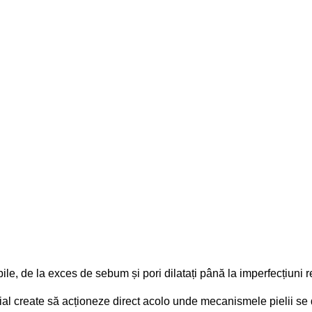
ile, de la exces de sebum și pori dilatați până la imperfecțiuni 
al create să acționeze direct acolo unde mecanismele pielii se