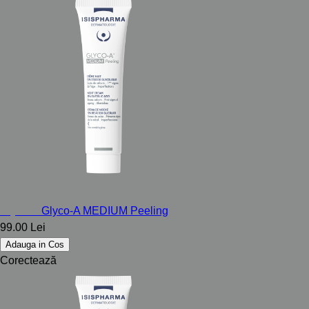
Glyco-A
Glyco-A MEDIUM Peeling
99.00 Lei
Adauga in Cos
Corectează