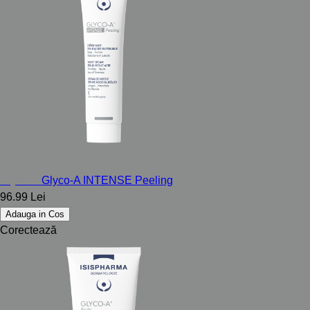
Glyco-A
Glyco-A INTENSE Peeling
96.99 Lei
Adauga in Cos
Corectează