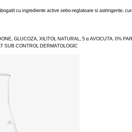
Imbogatit cu ingrediente active sebo-reglatoare si astringente, c
IDONE, GLUCOZA, XILITOL NATURAL, 5 α AVOCUTA. 0% P
STAT SUB CONTROL DERMATOLOGIC