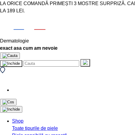
LA ORICE COMANDĂ PRIMEȘTI 3 MOSTRE SURPRIZĂ. CAMPA
LA 189 LEI.
Dermatologie
exact asa cum am nevoie
Shop
Toate tipurile de piele