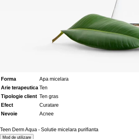
Forma
Apa micelara
Arie terapeutica
Ten
Tipologie client
Ten gras
Efect
Curatare
Nevoie
Acnee
Teen Derm Aqua
- Solutie micelara purifianta
Mod de utilizare