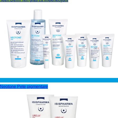
Neotone
Pete pigmentare