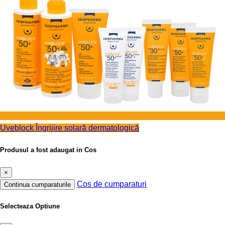
Uveblock
Îngrijire solară dermatologică
Produsul a fost adaugat in Cos
×
Cos de cumparaturi
Continua cumparaturile
Selecteaza Optiune