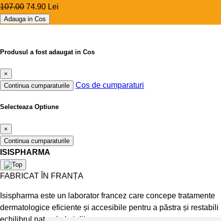
107.00
74.90 Lei
Adauga in Cos
Produsul a fost adaugat in Cos
×
Cos de cumparaturi
Continua cumparaturile
Selecteaza Optiune
×
Continua cumparaturile
ISISPHARMA
FABRICAT ÎN FRANȚA
Isispharma este un laborator francez care concepe tratamente
dermatologice eficiente și accesibile pentru a păstra și restabili
echilibrul natural al pielii.