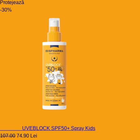
Protejează
-30%
Uveblock
UVEBLOCK SPF50+ Spray Kids
107.00
74.90 Lei