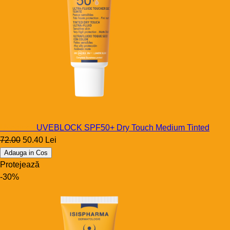
Uveblock
UVEBLOCK SPF50+ Dry Touch Medium Tinted
72.00
50.40 Lei
Adauga in Cos
Protejează
-30%