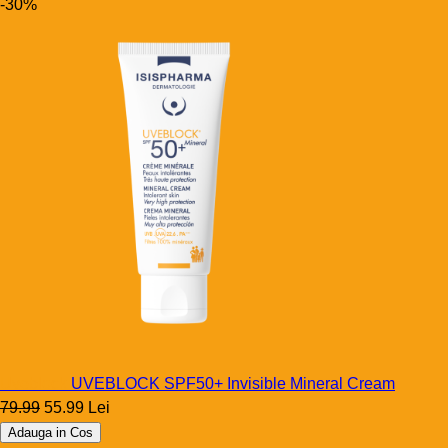
-30%
Uveblock
UVEBLOCK SPF50+ Invisible Mineral Cream
79.99
55.99 Lei
Adauga in Cos