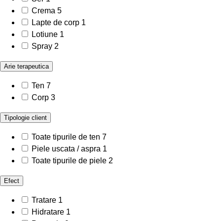
Crema
5
Lapte de corp
1
Lotiune
1
Spray
2
Arie terapeutica
Ten
7
Corp
3
Tipologie client
Toate tipurile de ten
7
Piele uscata / aspra
1
Toate tipurile de piele
2
Efect
Tratare
1
Hidratare
1