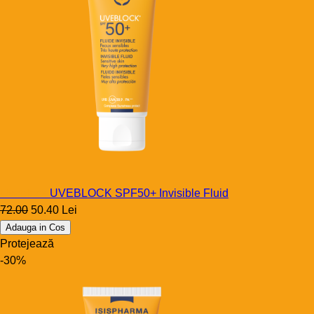
Uveblock
UVEBLOCK SPF50+ Invisible Fluid
72.00
50.40 Lei
Adauga in Cos
Protejează
-30%