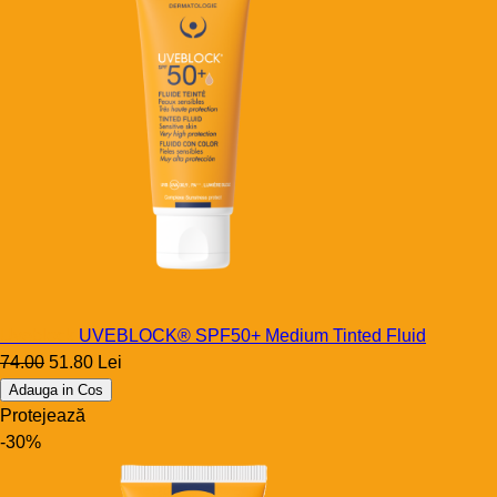
Uveblock
UVEBLOCK® SPF50+ Medium Tinted Fluid
74.00
51.80 Lei
Adauga in Cos
Protejează
-30%