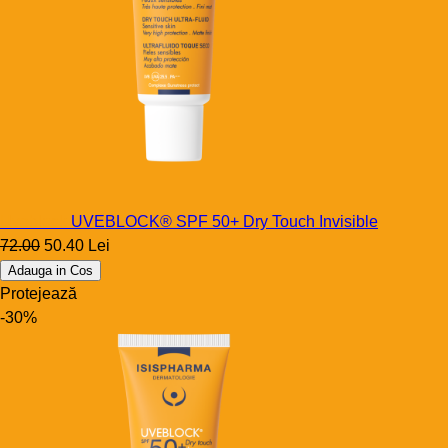
Uveblock
UVEBLOCK® SPF 50+ Dry Touch Invisible
72.00
50.40 Lei
Adauga in Cos
Protejează
-30%