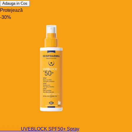
Adauga in Cos
Protejează
-30%
Uveblock
UVEBLOCK SPF50+ Spray