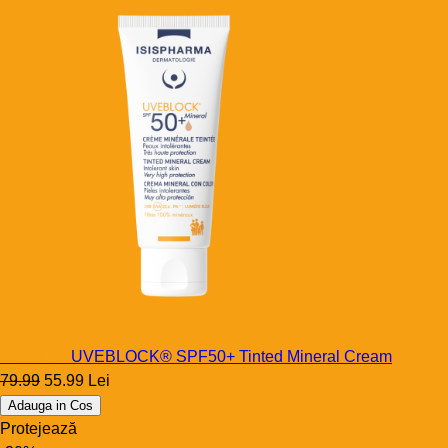
Uveblock
UVEBLOCK® SPF50+ Tinted Mineral Cream
79.99
55.99 Lei
Adauga in Cos
Protejează