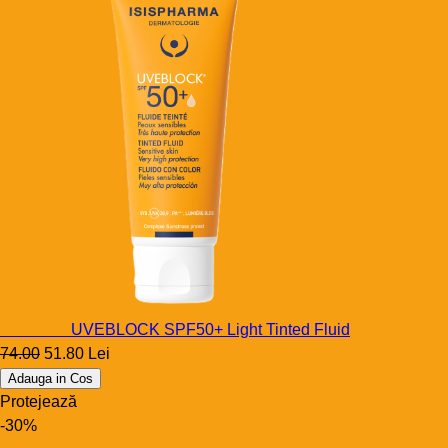
Uveblock
UVEBLOCK SPF50+ Light Tinted Fluid
74.00
51.80 Lei
Adauga in Cos
Protejează
-30%