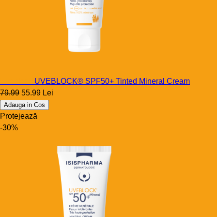
Uveblock
UVEBLOCK® SPF50+ Tinted Mineral Cream
79.99
55.99 Lei
Adauga in Cos
Protejează
-30%