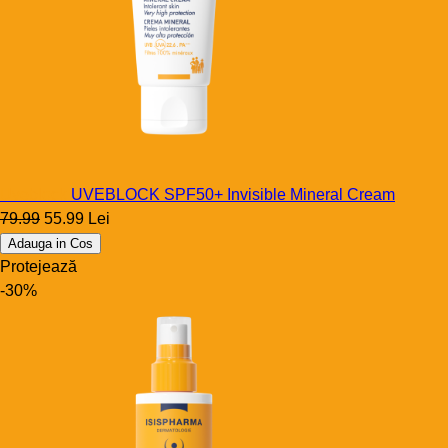
Uveblock
UVEBLOCK SPF50+ Invisible Mineral Cream
79.99
55.99 Lei
Adauga in Cos
Protejează
-30%