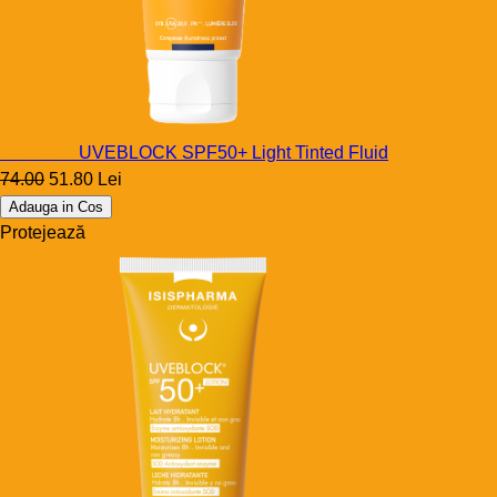
Uveblock
UVEBLOCK SPF50+ Light Tinted Fluid
74.00
51.80 Lei
Adauga in Cos
Protejează