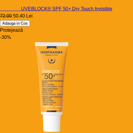
Uveblock
UVEBLOCK® SPF 50+ Dry Touch Invisible
72.00
50.40 Lei
Adauga in Cos
Protejează
-30%