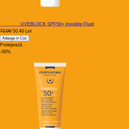
Uveblock
UVEBLOCK SPF50+ Invisible Fluid
72.00
50.40 Lei
Adauga in Cos
Protejează
-30%