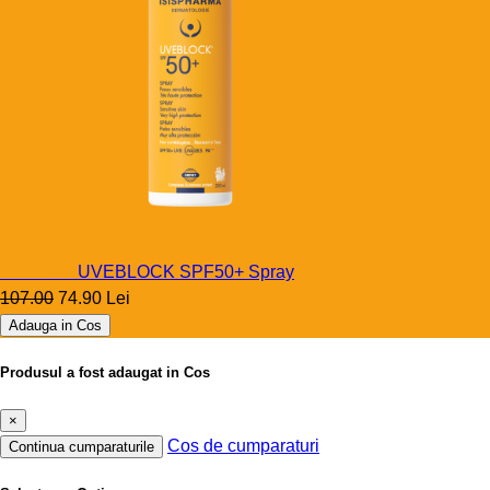
Uveblock
UVEBLOCK SPF50+ Spray
107.00
74.90 Lei
Adauga in Cos
Produsul a fost adaugat in Cos
×
Cos de cumparaturi
Continua cumparaturile