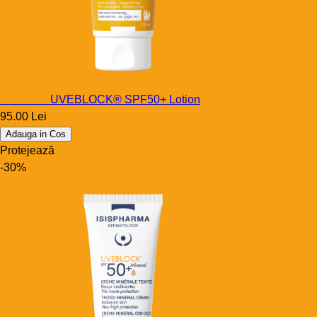
Uveblock
UVEBLOCK® SPF50+ Lotion
95.00 Lei
Adauga in Cos
Protejează
-30%