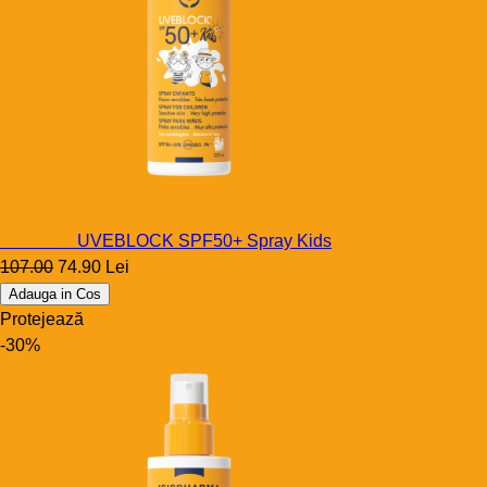
Uveblock
UVEBLOCK SPF50+ Spray Kids
107.00
74.90 Lei
Adauga in Cos
Protejează
-30%