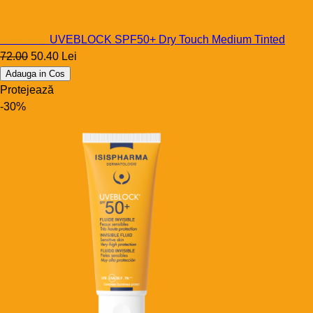
Uveblock
UVEBLOCK SPF50+ Dry Touch Medium Tinted
72.00
50.40 Lei
Adauga in Cos
Protejează
-30%