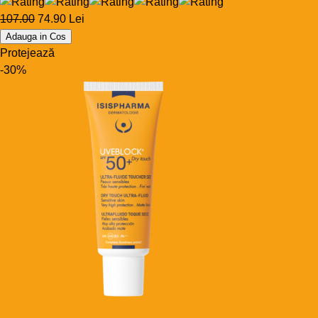
107.00
74.90 Lei
Adauga in Cos
Protejează
-30%