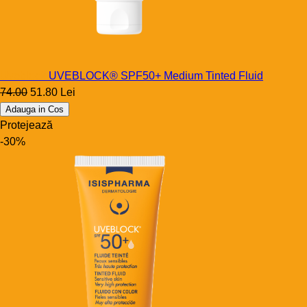
Uveblock
UVEBLOCK® SPF50+ Medium Tinted Fluid
74.00
51.80 Lei
Adauga in Cos
Protejează
-30%