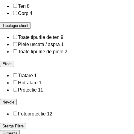
Ten
8
Corp
4
Tipologie client
Toate tipurile de ten
9
Piele uscata / aspra
1
Toate tipurile de piele
2
Efect
Tratare
1
Hidratare
1
Protectie
11
Nevoie
Fotoprotectie
12
Sterge Filtre
Filtreaza