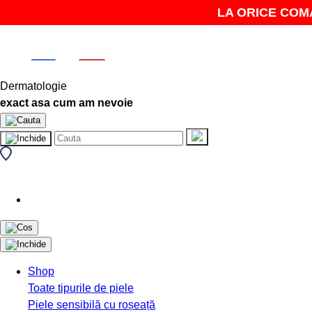
LA ORICE COMANDĂ P
Dermatologie
exact asa cum am nevoie
Shop
Toate tipurile de piele
Piele sensibilă cu roșeață