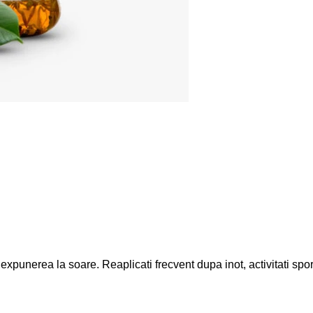
 expunerea la soare. Reaplicati frecvent dupa inot, activitati spor