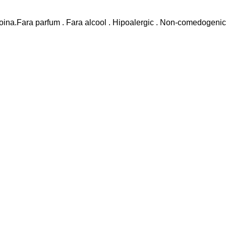
toina.Fara parfum . Fara alcool . Hipoalergic . Non-comedogenic