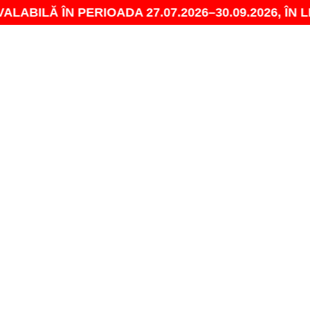
ÎN PERIOADA 27.07.2026–30.09.2026, ÎN LIMITA 