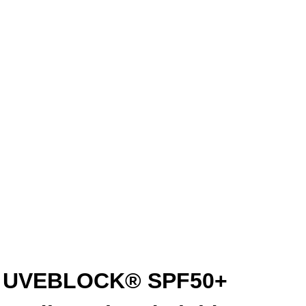
UVEBLOCK® SPF50+