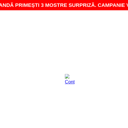
RIMEȘTI 3 MOSTRE SURPRIZĂ. CAMPANIE VALABILĂ 