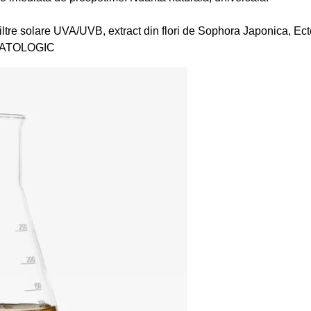
iltre solare UVA/UVB, extract din flori de Sophora Japonica, Ec
RMATOLOGIC