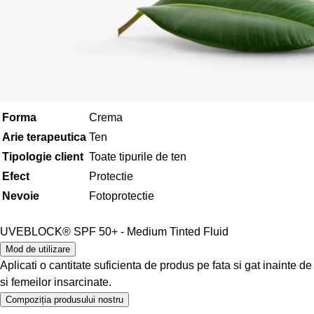
Forma
Crema
Arie terapeutica
Ten
Tipologie client
Toate tipurile de ten
Efect
Protectie
Nevoie
Fotoprotectie
UVEBLOCK® SPF 50+
- Medium Tinted Fluid
Mod de utilizare
Aplicati o cantitate suficienta de produs pe fata si gat inainte de
si femeilor insarcinate.
Compoziția produsului nostru