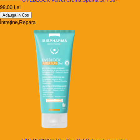
99.00 Lei
Adauga in Cos
Întreține,Repara