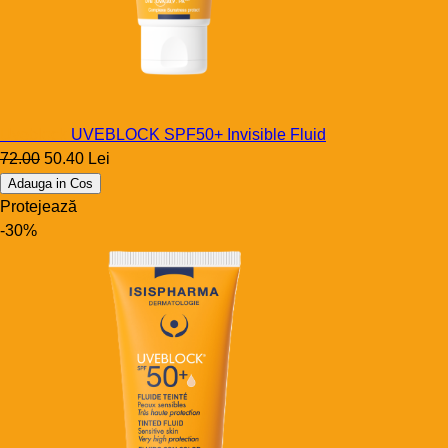
Uveblock
UVEBLOCK SPF50+ Invisible Fluid
72.00
50.40 Lei
Adauga in Cos
Protejează
-30%