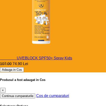
Uveblock
UVEBLOCK SPF50+ Spray Kids
107.00
74.90 Lei
Adauga in Cos
Produsul a fost adaugat in Cos
×
Cos de cumparaturi
Continua cumparaturile