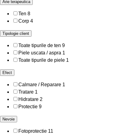
Arie terapeutica
Ten
8
Corp
4
Tipologie client
Toate tipurile de ten
9
Piele uscata / aspra
1
Toate tipurile de piele
1
Efect
Calmare / Reparare
1
Tratare
1
Hidratare
2
Protectie
9
Nevoie
Fotoprotectie
11