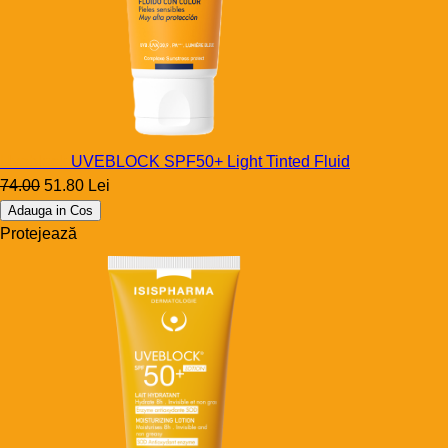
Uveblock
UVEBLOCK SPF50+ Light Tinted Fluid
74.00
51.80 Lei
Adauga in Cos
Protejează