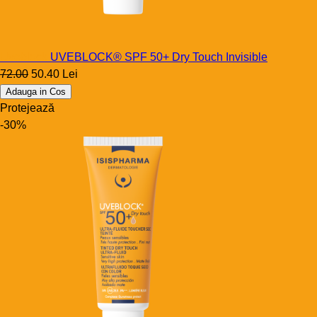
Uveblock
UVEBLOCK® SPF 50+ Dry Touch Invisible
72.00
50.40 Lei
Adauga in Cos
Protejează
-30%