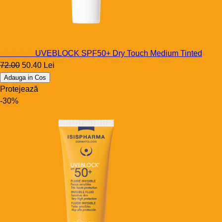
Uveblock
UVEBLOCK SPF50+ Dry Touch Medium Tinted
72.00
50.40 Lei
Adauga in Cos
Protejează
-30%