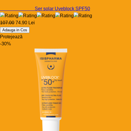
Solutiile noastre
Ser solar Uveblock SPF50
107.00
74.90 Lei
Adauga in Cos
Protejează
-30%