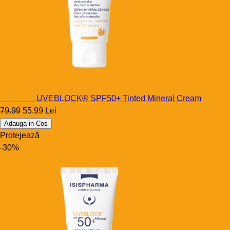
Uveblock
UVEBLOCK® SPF50+ Tinted Mineral Cream
79.99
55.99 Lei
Adauga in Cos
Protejează
-30%