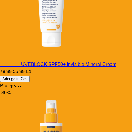
Uveblock
UVEBLOCK SPF50+ Invisible Mineral Cream
79.99
55.99 Lei
Adauga in Cos
Protejează
-30%