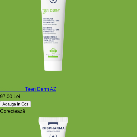
Teen Derm
Teen Derm AZ
97.00 Lei
Adauga in Cos
Corectează