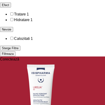
Efect
Tratare
1
Hidratare
1
Nevoie
Calozitati
1
Sterge Filtre
Filtreaza
Corectează