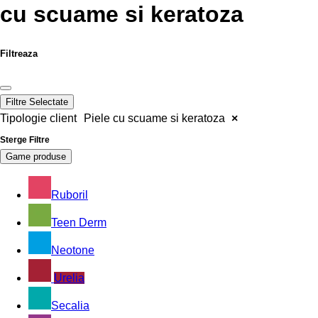
cu scuame si keratoza
Filtreaza
Filtre Selectate
Tipologie client
Piele cu scuame si keratoza
×
Sterge Filtre
Game produse
Ruboril
Teen Derm
Neotone
Urelia
Secalia