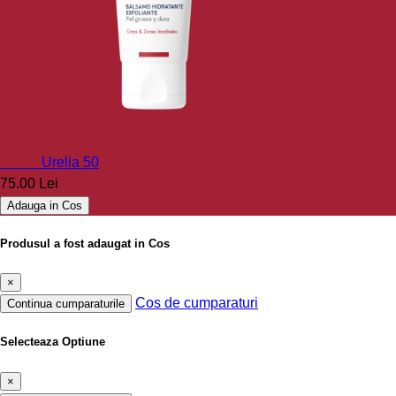
Urelia
Urelia 50
75.00 Lei
Adauga in Cos
Produsul a fost adaugat in Cos
×
Cos de cumparaturi
Continua cumparaturile
Selecteaza Optiune
×