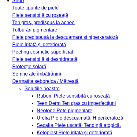
Shop
Toate tipurile de piele
Piele sensibilă cu roșeață
Ten gras, predispus la acnee
Tulburări pigmentare
Piele predispusă la descuamare și hiperkeratoză
Piele iritată şi deteriorată
Peeling cosmetic superficial
Piele sensibilă și deshidratată
Protecție solară
Semne ale îmbătrânirii
Dermatita seboreica / Mătreață
Solutiile noastre
Ruboril
Piele sensibilă cu roșeață
Teen Derm
Ten gras cu imperfecţiuni
Neotone
Pete pigmentare
Urelia
Piele descuamată. Hiperkeratoză
Secalia
Piele uscată. Tendință atopică.
Keloplast
Piele iritată şi deteriorată