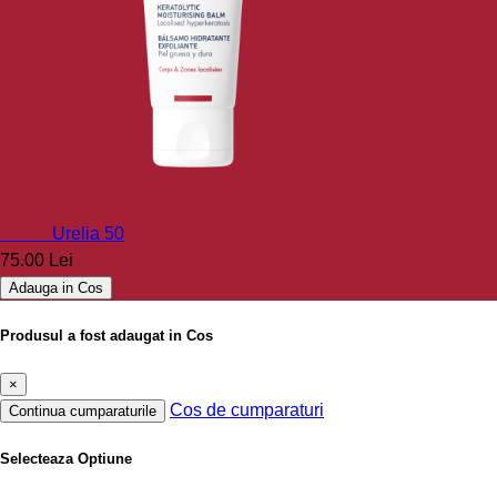
Urelia
Urelia 50
75.00 Lei
Adauga in Cos
Produsul a fost adaugat in Cos
×
Cos de cumparaturi
Continua cumparaturile
Selecteaza Optiune