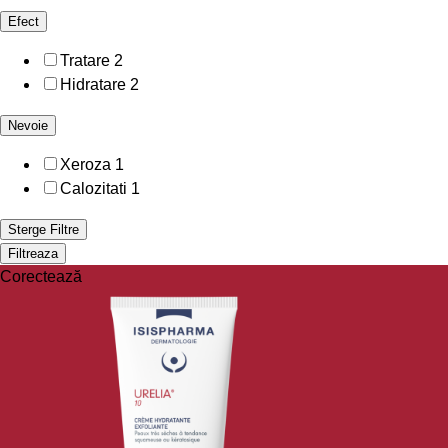
Efect
Tratare
2
Hidratare
2
Nevoie
Xeroza
1
Calozitati
1
Sterge Filtre
Filtreaza
Corectează