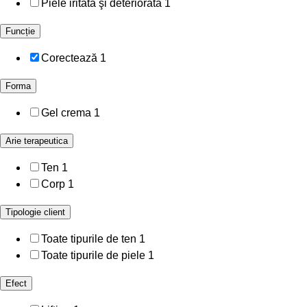
Piele iritată şi deteriorată
1
Funcție
Corectează
1
Forma
Gel crema
1
Arie terapeutica
Ten
1
Corp
1
Tipologie client
Toate tipurile de ten
1
Toate tipurile de piele
1
Efect