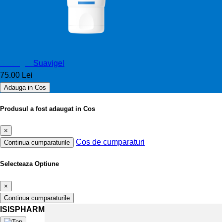
Suavigel
Suavigel
75.00 Lei
Adauga in Cos
Produsul a fost adaugat in Cos
×
Cos de cumparaturi
Continua cumparaturile
Selecteaza Optiune
×
Continua cumparaturile
ISISPHARMA