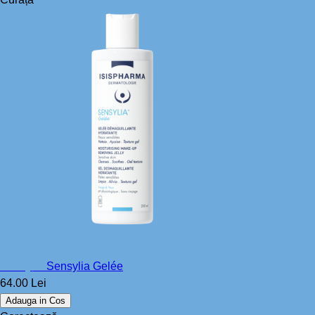
Sensylia
Sensylia Gelée
64.00 Lei
Adauga in Cos