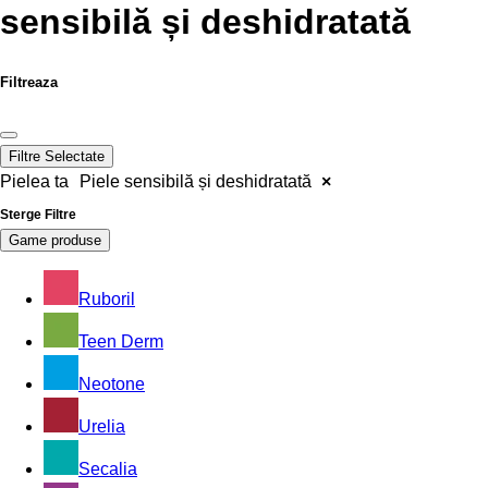
sensibilă și deshidratată
Filtreaza
Filtre Selectate
Pielea ta
Piele sensibilă și deshidratată
×
Sterge Filtre
Game produse
Ruboril
Teen Derm
Neotone
Urelia
Secalia