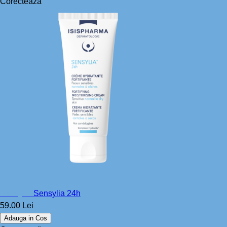
Corectează
Sensylia
Sensylia 24h
59.00 Lei
Adauga in Cos