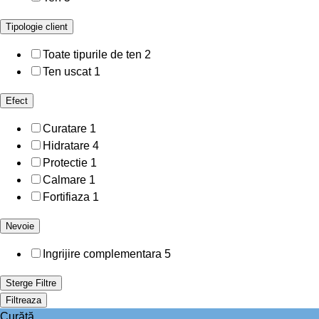
Tipologie client
Toate tipurile de ten
2
Ten uscat
1
Efect
Curatare
1
Hidratare
4
Protectie
1
Calmare
1
Fortifiaza
1
Nevoie
Ingrijire complementara
5
Sterge Filtre
Filtreaza
Curăță