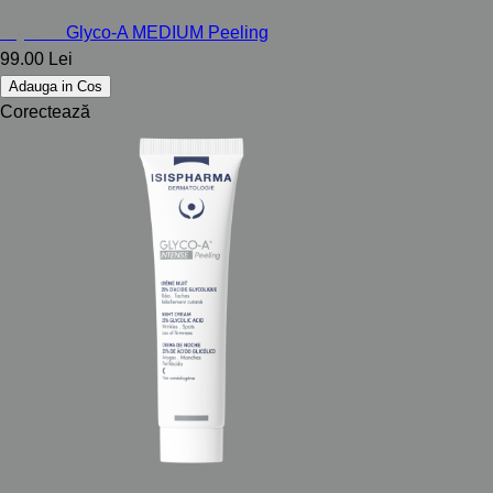
Glyco-A
Glyco-A MEDIUM Peeling
99.00 Lei
Adauga in Cos
Corectează