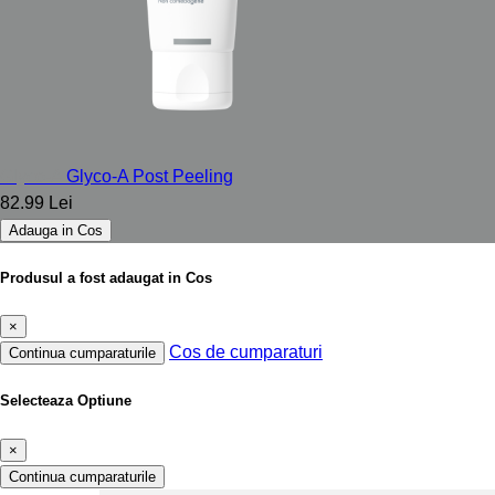
Glyco-A
Glyco-A Post Peeling
82.99 Lei
Adauga in Cos
Produsul a fost adaugat in Cos
×
Cos de cumparaturi
Continua cumparaturile
Selecteaza Optiune
×
Continua cumparaturile