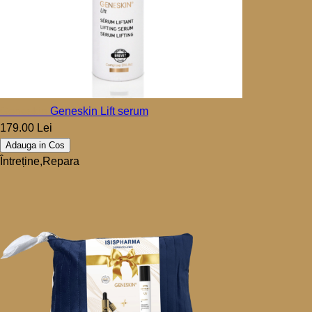
Geneskin
Geneskin Lift serum
179.00 Lei
Adauga in Cos
Întreține,Repara