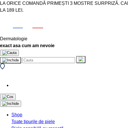
LA ORICE COMANDĂ PRIMEȘTI 3 MOSTRE SURPRIZĂ. CAMPA
LA 189 LEI.
Dermatologie
exact asa cum am nevoie
Shop
Toate tipurile de piele