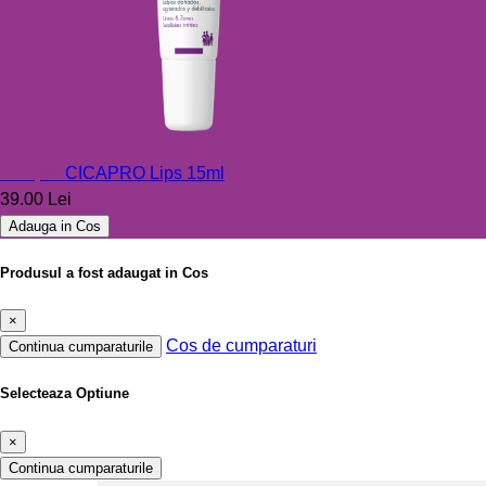
Cicapro
CICAPRO Lips 15ml
39.00 Lei
Adauga in Cos
Produsul a fost adaugat in Cos
×
Cos de cumparaturi
Continua cumparaturile
Selecteaza Optiune
×
Continua cumparaturile