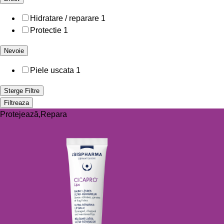
Hidratare / reparare
1
Protectie
1
Nevoie
Piele uscata
1
Sterge Filtre
Filtreaza
Protejează,Repara